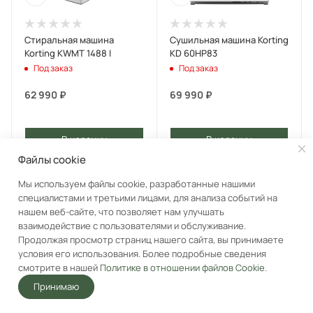
Стиральная машина
Сушильная машина Korting
Korting KWMT 1488 I
KD 60HP83
Под заказ
Под заказ
62 990
₽
69 990
₽
В корзину
В корзину
Файлы cookie
Мы используем файлы cookie, разработанные нашими
специалистами и третьими лицами, для анализа событий на
нашем веб-сайте, что позволяет нам улучшать
взаимодействие с пользователями и обслуживание.
Продолжая просмотр страниц нашего сайта, вы принимаете
условия его использования. Более подробные сведения
смотрите в нашей
Политике в отношении файлов Cookie
.
Принимаю
Главная
Акции
Корзина
Избранные
Услуги
Кабинет