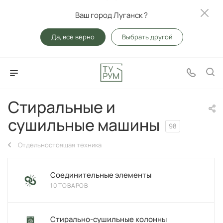
Ваш город Луганск ?
Да, все верно
Выбрать другой
Стиральные и
сушильные машины
98
Отдельностоящая техника
Соединительные элементы
10 ТОВАРОВ
Стирально-сушильные колонны