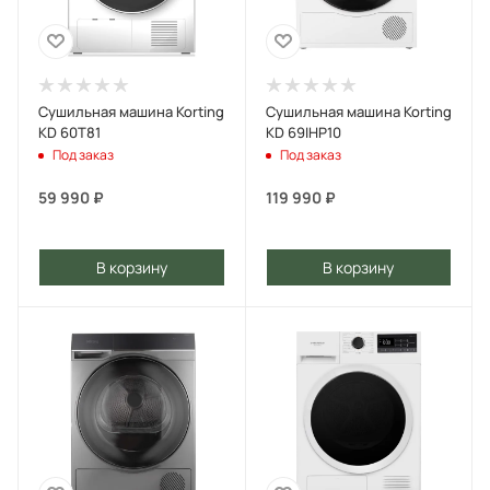
Сушильная машина Korting
Сушильная машина Korting
KD 60T81
KD 69IHP10
Под заказ
Под заказ
59 990
₽
119 990
₽
В корзину
В корзину