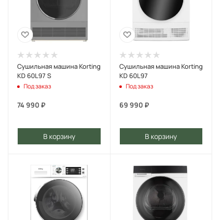
Сушильная машина Korting
Сушильная машина Korting
KD 60L97 S
KD 60L97
Под заказ
Под заказ
74 990
₽
69 990
₽
В корзину
В корзину