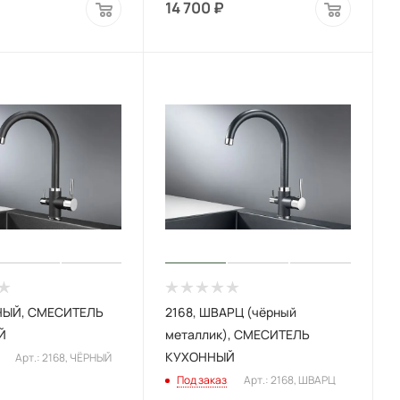
14 700
₽
РНЫЙ, СМЕСИТЕЛЬ
2168, ШВАРЦ (чёрный
Й
металлик), СМЕСИТЕЛЬ
КУХОННЫЙ
Арт.: 2168, ЧЁРНЫЙ
Под заказ
Арт.: 2168, ШВАРЦ