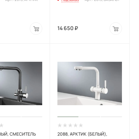
14 650
₽
РНЫЙ, СМЕСИТЕЛЬ
2088, АРКТИК (БЕЛЫЙ),