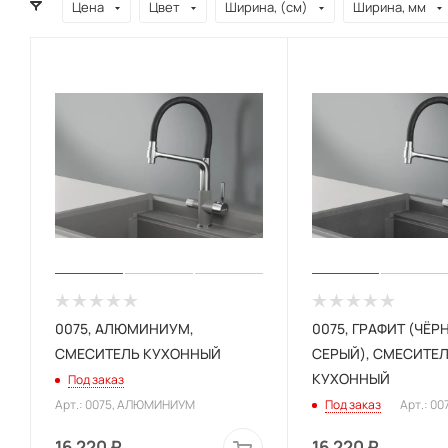
Цена
Цвет
Ширина, (см)
Ширина, мм
0075, АЛЮМИНИУМ,
0075, ГРАФИТ (ЧЁР
СМЕСИТЕЛЬ КУХОННЫЙ
СЕРЫЙ), СМЕСИТЕ
КУХОННЫЙ
Под заказ
Арт.: 0075, АЛЮМИНИУМ
Под заказ
Арт.: 00
16 220
₽
16 220
₽