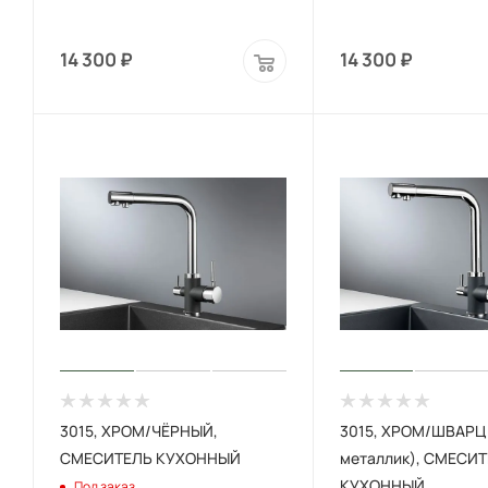
14 300
₽
14 300
₽
3015, XРОМ/ЧЁРНЫЙ,
3015, XРОМ/ШВАРЦ
СМЕСИТЕЛЬ КУХОННЫЙ
металлик), СМЕСИ
КУХОННЫЙ
Под заказ