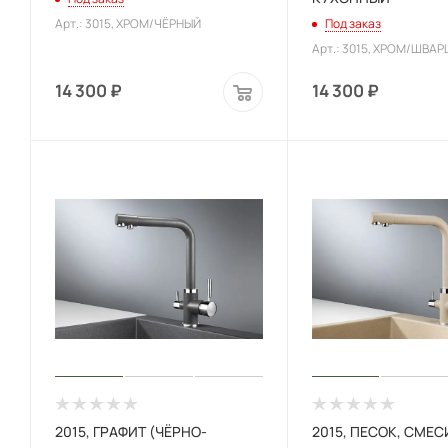
Арт.: 3015, XРОМ/ЧЁРНЫЙ
Под заказ
Арт.: 3015, XРОМ/ШВАР
14 300
₽
14 300
₽
2015, ГРАФИТ (ЧЁРНО-
2015, ПЕСОК, СМЕ