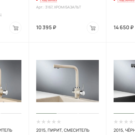
Арт.: 3167, XРОМ/БАЗАЛЬТ
Ц
10 395
₽
14 650
₽
СИТЕЛЬ
2015, ПИРИТ, СМЕСИТЕЛЬ
2015, ЧЁ