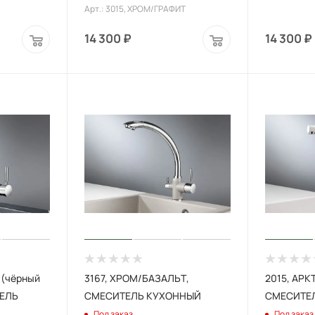
Арт.: 3015, XРОМ/ГРАФИТ
14 300
₽
14 300
₽
 (чёрный
3167, XРОМ/БАЗАЛЬТ,
2015, АРК
ТЕЛЬ
СМЕСИТЕЛЬ КУХОННЫЙ
СМЕСИТЕ
Под заказ
Под заказ