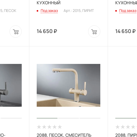
КУХОННЫЙ
КУХОННЫ
15, ПЕСОК
Под заказ
Арт.: 2015, ПИРИТ
Под заказ
14 650
₽
14 650
₽
НО-
2088, ПЕСОК, СМЕСИТЕЛЬ
2088, ПИ