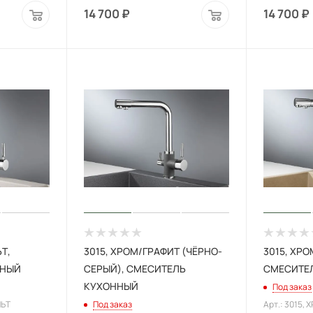
14 700
₽
14 700
₽
Т,
3015, XРОМ/ГРАФИТ (ЧЁРНО-
3015, XР
ННЫЙ
СЕРЫЙ), СМЕСИТЕЛЬ
СМЕСИТЕ
КУХОННЫЙ
Под заказ
ЛЬТ
Под заказ
Арт.: 3015,