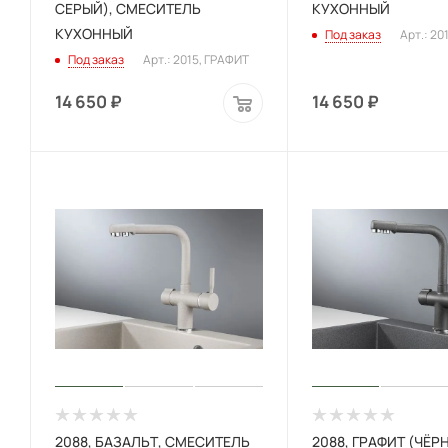
СЕРЫЙ), СМЕСИТЕЛЬ
КУХОННЫЙ
КУХОННЫЙ
Под заказ
Арт.: 20
Под заказ
Арт.: 2015, ГРАФИТ
14 650
₽
14 650
₽
2088, БАЗАЛЬТ, СМЕСИТЕЛЬ
2088, ГРАФИТ (ЧЁР