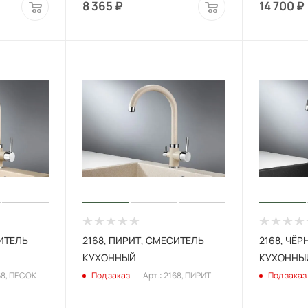
8 365
₽
14 700
₽
СИТЕЛЬ
2168, ПИРИТ, СМЕСИТЕЛЬ
2168, ЧЁ
КУХОННЫЙ
КУХОННЫ
68, ПЕСОК
Под заказ
Арт.: 2168, ПИРИТ
Под заказ