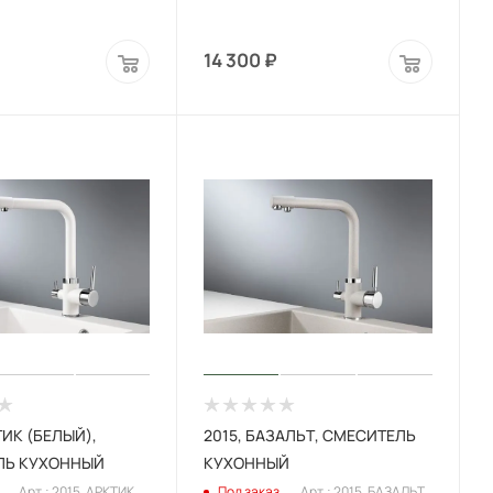
14 300
₽
ТИК (БЕЛЫЙ),
2015, БАЗАЛЬТ, СМЕСИТЕЛЬ
ЛЬ КУХОННЫЙ
КУХОННЫЙ
Арт.: 2015, АРКТИК
Под заказ
Арт.: 2015, БАЗАЛЬТ