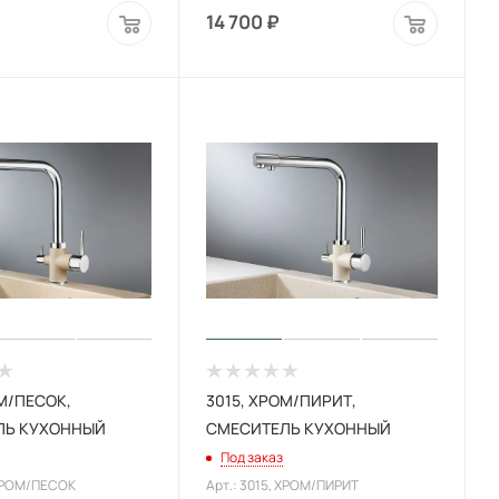
14 700
₽
ОМ/ПЕСОК,
3015, XРОМ/ПИРИТ,
ЛЬ КУХОННЫЙ
СМЕСИТЕЛЬ КУХОННЫЙ
Под заказ
 XРОМ/ПЕСОК
Арт.: 3015, XРОМ/ПИРИТ