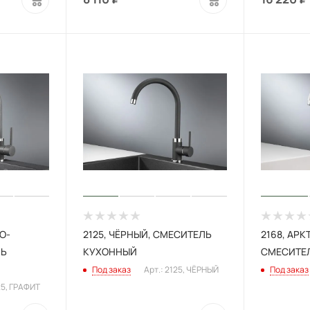
О-
2125, ЧЁРНЫЙ, СМЕСИТЕЛЬ
2168, АРК
ЛЬ
КУХОННЫЙ
СМЕСИТЕ
Под заказ
Арт.: 2125, ЧЁРНЫЙ
Под заказ
25, ГРАФИТ