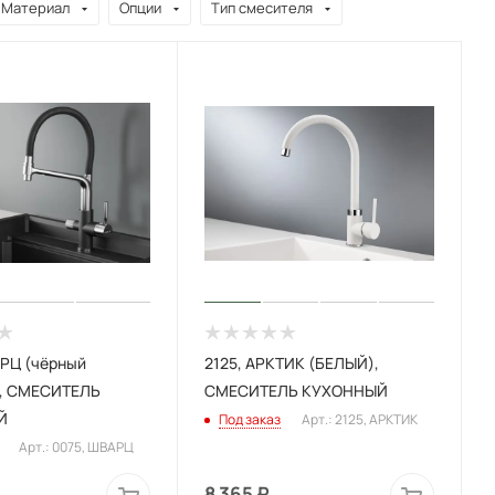
Материал
Опции
Тип смесителя
РЦ (чёрный
2125, АРКТИК (БЕЛЫЙ),
), СМЕСИТЕЛЬ
СМЕСИТЕЛЬ КУХОННЫЙ
Й
Под заказ
Арт.: 2125, АРКТИК
Арт.: 0075, ШВАРЦ
8 365
₽