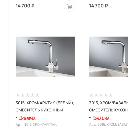
14 700
₽
14 700
₽
3015, XРОМ/АРКТИК (БЕЛЫЙ),
3015, XРОМ/БАЗАЛЬ
СМЕСИТЕЛЬ КУХОННЫЙ
СМЕСИТЕЛЬ КУХО
Под заказ
Под заказ
Арт.: 3015, XРОМ/АРКТИК
Арт.: 3015, XРОМ/БАЗА