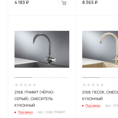
4 183
₽
8 365
₽
2168, ГРАФИТ (ЧЁРНО-
2168, ПЕСОК, СМЕ
СЕРЫЙ), СМЕСИТЕЛЬ
КУХОННЫЙ
КУХОННЫЙ
Под заказ
Арт.: 21
Под заказ
Арт.: 2168, ГРАФИТ