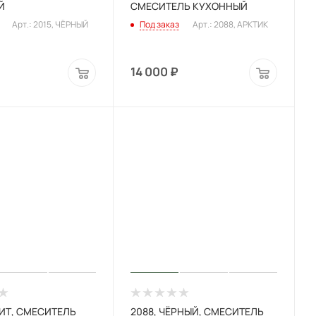
Й
СМЕСИТЕЛЬ КУХОННЫЙ
Арт.: 2015, ЧЁРНЫЙ
Под заказ
Арт.: 2088, АРКТИК
14 000
₽
РИТ, СМЕСИТЕЛЬ
2088, ЧЁРНЫЙ, СМЕСИТЕЛЬ