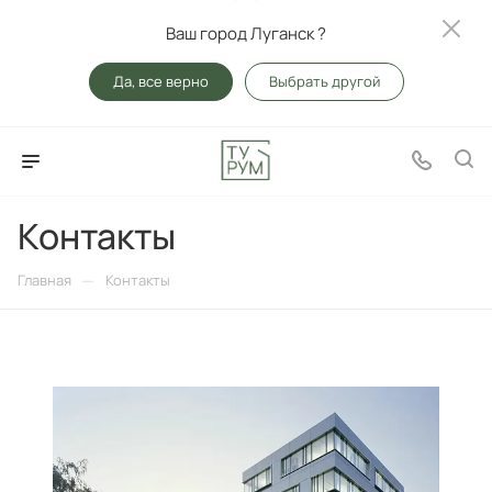
Ваш город Луганск ?
Да, все верно
Выбрать другой
Контакты
—
Главная
Контакты