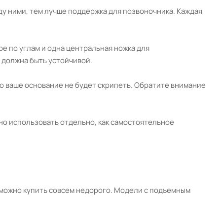
ду ними, тем лучше поддержка для позвоночника. Каждая
ре по углам и одна центральная ножка для
 должна быть устойчивой.
о ваше основание не будет скрипеть. Обратите внимание
но использовать отдельно, как самостоятельное
 можно купить совсем недорого. Модели с подъемным