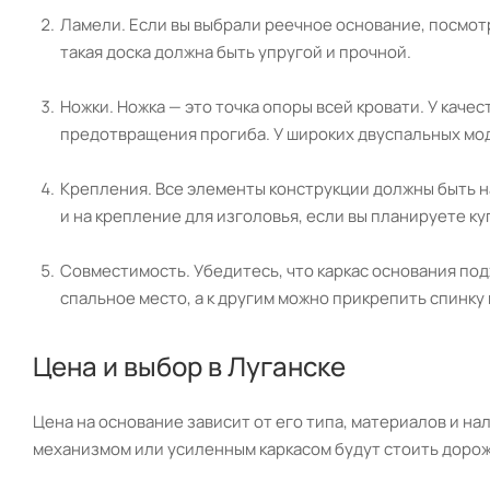
Ламели. Если вы выбрали реечное основание, посмот
такая доска должна быть упругой и прочной.
Ножки. Ножка — это точка опоры всей кровати. У каче
предотвращения прогиба. У широких двуспальных мод
Крепления. Все элементы конструкции должны быть н
и на крепление для изголовья, если вы планируете ку
Совместимость. Убедитесь, что каркас основания под
спальное место, а к другим можно прикрепить спинку 
Цена и выбор в Луганске
Цена на основание зависит от его типа, материалов и 
механизмом или усиленным каркасом будут стоить дорож