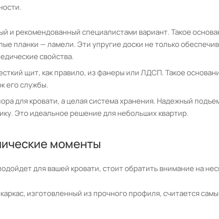
ности.
ый и рекомендованный специалистами вариант. Такое основан
лые планки — ламели. Эти упругие доски не только обеспечи
едические свойства.
ткий щит, как правило, из фанеры или ЛДСП. Такое основани
ок его службы.
ора для кровати, а целая система хранения. Надежный подъе
ику. Это идеальное решение для небольших квартир.
хнические моменты
одойдет для вашей кровати, стоит обратить внимание на нес
 каркас, изготовленный из прочного профиля, считается самы