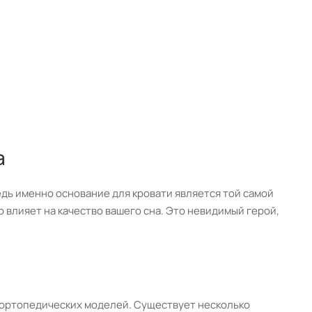
а
едь именно основание для кровати является той самой
влияет на качество вашего сна. Это невидимый герой,
я ортопедических моделей. Существует несколько