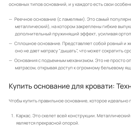
основных типов оснований, и у каждого есть свои особен
Реечное основание (с ламелями). Это самый популярн
металлический), на котором закреплены гибкие выпук
дополнительный пружинящий эффект, усиливая ортоп
Сплошное основание. Представляет собой ровный и жес
оно не дает матрасу "дышать", что может сократить ср
Основания с подъемным механизмом. Это не просто оп
матрасом, открывая доступ к огромному бельевому ящ
Купить основание для кровати: Те
Чтобы купить правильное основание, которое идеально п
Каркас. Это скелет всей конструкции. Металлический
является прекрасной опорой.