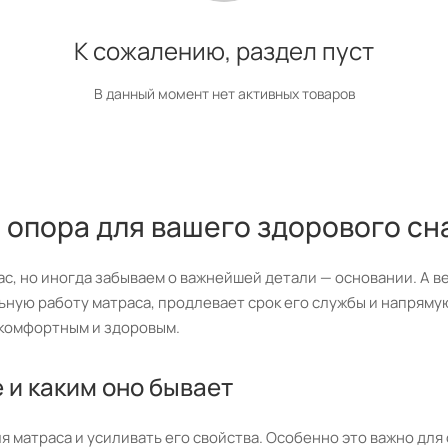
К сожалению, раздел пуст
В данный момент нет активных товаров
 опора для вашего здорового сн
с, но иногда забываем о важнейшей детали — основании. А в
ую работу матраса, продлевает срок его службы и напрямую 
 комфортным и здоровым.
 и каким оно бывает
я матраса и усиливать его свойства. Особенно это важно дл