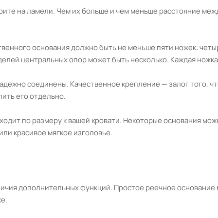
рите на ламели. Чем их больше и чем меньше расстояние меж
ственного основания должно быть не меньше пяти ножек: четы
елей центральных опор может быть несколько. Каждая ножка
адежно соединены. Качественное крепление — залог того, чт
пить его отдельно.
ходит по размеру к вашей кровати. Некоторые основания мож
или красивое мягкое изголовье.
наличия дополнительных функций. Простое реечное основание
е.