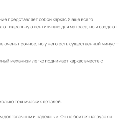
ие представляет собой каркас (чаще всего
вают идеальную вентиляцию для матраса, но и создают
е очень прочное, но у него есть существенный минус —
мный механизм легко поднимает каркас вместе с
колько технических деталей.
м долговечным и надежным. Он не боится нагрузок и