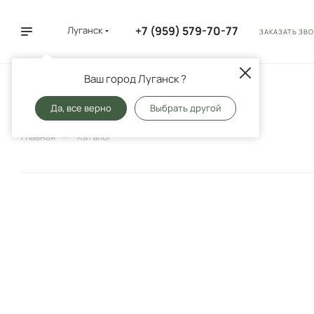
+7 (959) 579-70-77
Луганск
ЗАКАЗАТЬ ЗВ
Ваш город Луганск ?
Основания
Да, все верно
Выбрать другой
—
Главная
Каталог