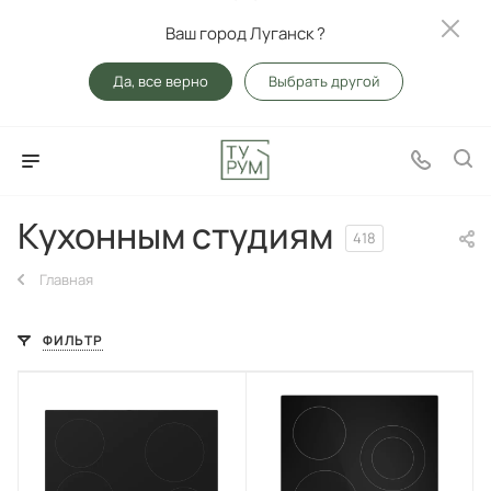
Ваш город Луганск ?
Да, все верно
Выбрать другой
Кухонным студиям
418
Главная
ФИЛЬТР