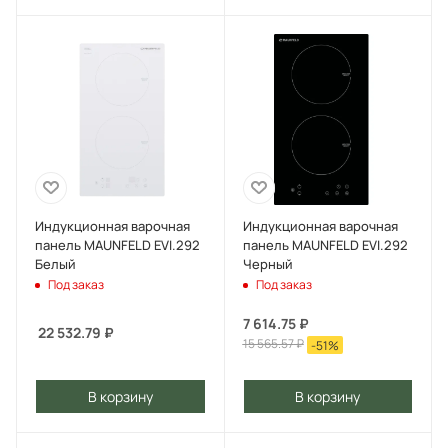
Индукционная варочная
Индукционная варочная
панель MAUNFELD EVI.292
панель MAUNFELD EVI.292
Белый
Черный
Под заказ
Под заказ
7 614.75
₽
22 532.79
₽
15 565.57
₽
-
51
%
В корзину
В корзину