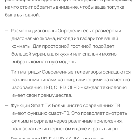
на что стоит обратить внимание, чтобы ваша покупка
была выгодной.
Размер и диагональ: Определитесь с размером и
диагональю экрана, исходя из габаритов вашей
комнаты. Для просторной гостиной подойдет
большой экран, а для кухни или спальни можно
выбрать компактную модель.
Тип матрицы: Современные телевизоры оснащаются
различными типами матриц, влияющими на качество
изображения. LED, OLED, QLED – каждая технология
имеет свои преимущества.
Функции Smart TV: Большинство современных ТВ
имеют функцию смарт-ТВ. Это позволяет смотреть
фильмы и сериалы через различные приложения,
пользоваться интернетом и даже играть в игры.
Разрешение: HD, Full HD, 4K, 8K – чем выше