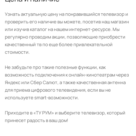
Узнать актуальную цену на понравившийся телевизор и
проверить его наличие вы можете, посетив наш магазин
или изучив каталог на нашем интернет-ресурсе. Мы
регулярно проводим акции, позволяющие приобрести
качественный тв по еще более привлекательной
стоимости.
Не забудьте про такие полезные функции, как
возможность подключения к онлайн-кинотеатрам через
Яндекс или Сбер Салют, а также качественная антенна
для приема цифрового телевидения, если вы не
используете smart-возможности.
Приходите в «ТУ РУМ» и выберите телевизор, который
принесет радость в ваш дом!