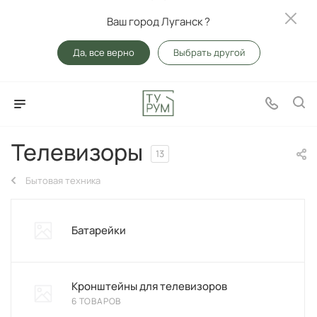
Ваш город Луганск ?
Да, все верно
Выбрать другой
Телевизоры
13
Бытовая техника
Батарейки
Кронштейны для телевизоров
6 ТОВАРОВ