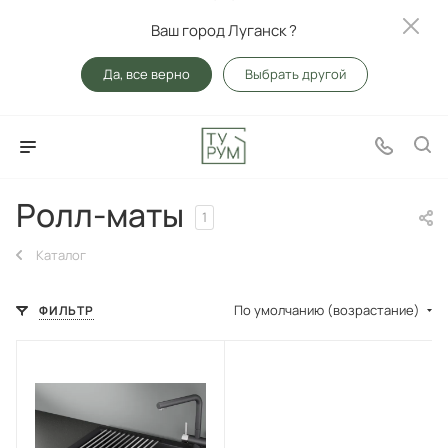
Ваш город Луганск ?
Да, все верно
Выбрать другой
Ролл-маты
1
Каталог
По умолчанию (возрастание)
ФИЛЬТР