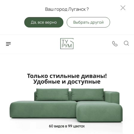
Ваш город Луганск ?
Да, все верно
Выбрать другой