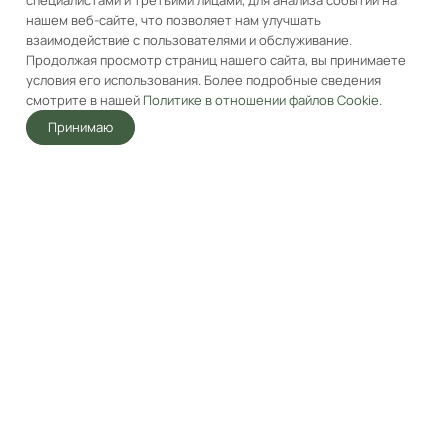
специалистами и третьими лицами, для анализа событий на
нашем веб-сайте, что позволяет нам улучшать
Бытовая техника
взаимодействие с пользователями и обслуживание.
Продолжая просмотр страниц нашего сайта, вы принимаете
условия его использования. Более подробные сведения
смотрите в нашей
Политике в отношении файлов Cookie
.
Принимаю
Главная
Акции
Корзина
Избранные
Услуги
Кабинет