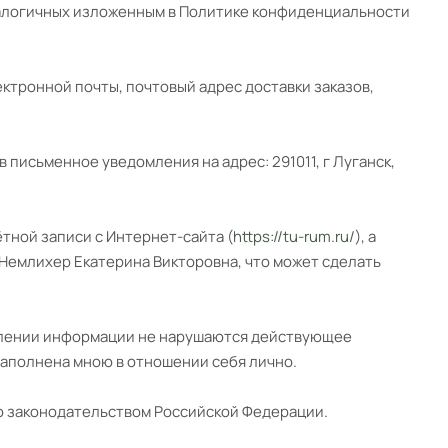
налогичных изложенным в Политике конфиденциальности
ктронной почты, почтовый адрес доставки заказов,
письменное уведомления на адрес: 291011, г Луганск,
тной записи с Интернет-сайта (
https://tu-rum.ru/
), а
Немлихер Екатерина Викторовна, что может сделать
авлении информации не нарушаются действующее
заполнена мною в отношении себя лично.
о законодательством Российской Федерации.