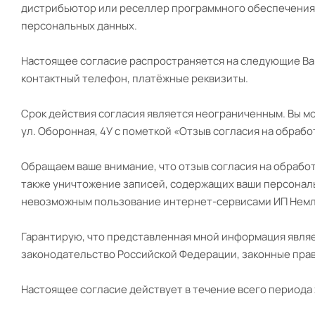
дистрибьютор или реселлер программного обеспечения 
персональных данных.
Настоящее согласие распространяется на следующие Ваш
контактный телефон, платёжные реквизиты.
Срок действия согласия является неограниченным. Вы мо
ул. Оборонная, 4У с пометкой «Отзыв согласия на обраб
Обращаем ваше внимание, что отзыв согласия на обработ
также уничтожение записей, содержащих ваши персональ
невозможным пользование интернет-сервисами ИП Немл
Гарантирую, что представленная мной информация являе
законодательство Российской Федерации, законные прав
Настоящее согласие действует в течение всего периода