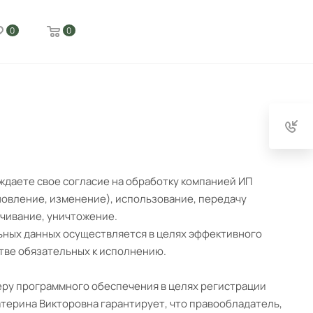
0
0
ждаете свое согласие на обработку компанией ИП
новление, изменение), использование, передачу
ичивание, уничтожение.
ных данных осуществляется в целях эффективного
стве обязательных к исполнению.
ру программного обеспечения в целях регистрации
атерина Викторовна гарантирует, что правообладатель,