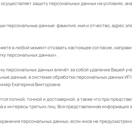
осуществляет защиту персональных данных на условиях, а
и персональные данные: фамилия, имя и отчество, адрес эле
жете в любой момент отозвать настоящее согласие, направив 
отку персональных данных».
ку персональных данных влечёт за собой удаление Вашей учё
ные данные, в системах обработки персональных данных ИП 
ихер Екатерина Викторовна.
тся полной, точной и достоверной, а также что при предст
а и интересы третьих лиц. Вся представленная информация 
 хранения персональных данных, если иное не предусмотрен