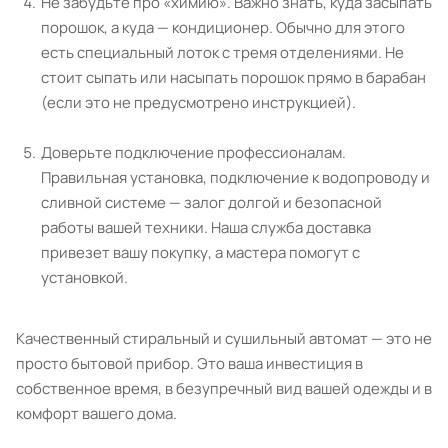
Не забудьте про «химию». Важно знать, куда засыпать
порошок, а куда — кондиционер. Обычно для этого
есть специальный лоток с тремя отделениями. Не
стоит сыпать или насыпать порошок прямо в барабан
(если это не предусмотрено инструкцией).
Доверьте подключение профессионалам.
Правильная установка, подключение к водопроводу и
сливной системе — залог долгой и безопасной
работы вашей техники. Наша служба доставка
привезет вашу покупку, а мастера помогут с
установкой.
Качественный стиральный и сушильный автомат — это не
просто бытовой прибор. Это ваша инвестиция в
собственное время, в безупречный вид вашей одежды и в
комфорт вашего дома.