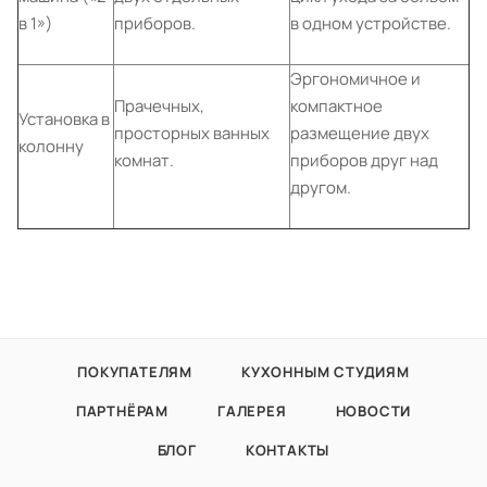
в 1»)
приборов.
в одном устройстве.
Эргономичное и
Прачечных,
компактное
Установка в
просторных ванных
размещение двух
колонну
комнат.
приборов друг над
другом.
ПОКУПАТЕЛЯМ
КУХОННЫМ СТУДИЯМ
ПАРТНЁРАМ
ГАЛЕРЕЯ
НОВОСТИ
БЛОГ
КОНТАКТЫ