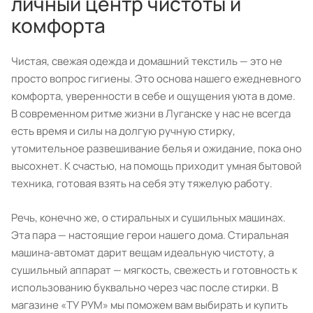
личный центр чистоты и
комфорта
Чистая, свежая одежда и домашний текстиль — это не
просто вопрос гигиены. Это основа нашего ежедневного
комфорта, уверенности в себе и ощущения уюта в доме.
В современном ритме жизни в Луганске у нас не всегда
есть время и силы на долгую ручную стирку,
утомительное развешивание белья и ожидание, пока оно
высохнет. К счастью, на помощь приходит умная бытовой
техника, готовая взять на себя эту тяжелую работу.
Речь, конечно же, о стиральных и сушильных машинах.
Эта пара — настоящие герои нашего дома. Стиральная
машина-автомат дарит вещам идеальную чистоту, а
сушильный аппарат — мягкость, свежесть и готовность к
использованию буквально через час после стирки. В
магазине «ТУ РУМ» мы поможем вам выбирать и купить