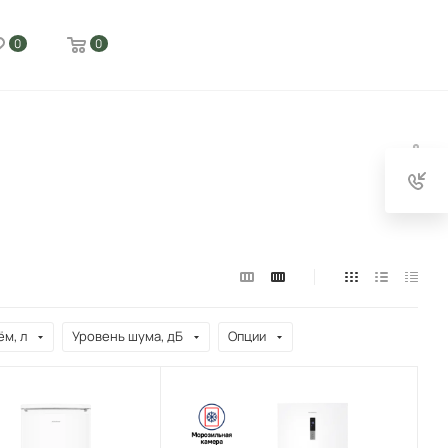
0
0
м, л
Уровень шума, дБ
Опции