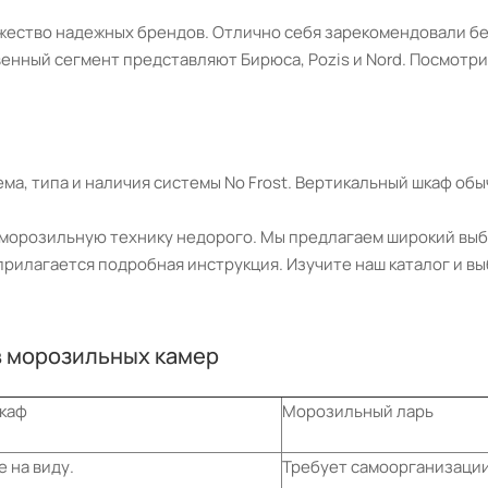
ство надежных брендов. Отлично себя зарекомендовали белор
ественный сегмент представляют Бирюса, Pozis и Nord. Посмотр
ма, типа и наличия системы No Frost. Вертикальный шкаф обы
ь морозильную технику недорого. Мы предлагаем широкий вы
прилагается подробная инструкция. Изучите наш каталог и в
в морозильных камер
каф
Морозильный ларь
 на виду.
Требует самоорганизации