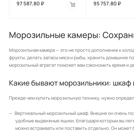
97 587.80
₽
95 757.80
₽
Морозильные камеры: Сохрани
Морозильная камера — это не просто дополнение к холо
фрукты, делать запасы мяса и рыбы, хранить домашние 
морозильный агрегат поможет вам сэкономить время и де
Какие бывают морозильники: шкаф 
Прежде чем купить морозильную технику, нужно определи
Вертикальный морозильный шкаф. Внешне он очень по
удобные выдвижные ящики, благодаря которым вы легк
можно встраивать или поставить отдельно. Он может б