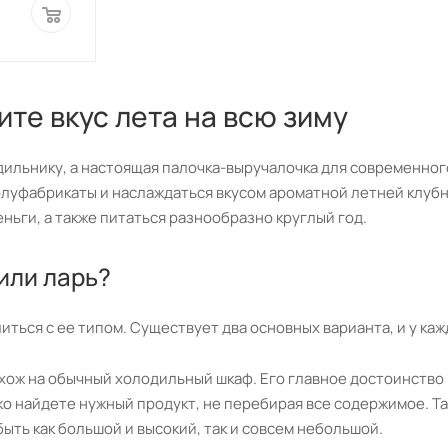
те вкус лета на всю зиму
дильнику, а настоящая палочка-выручалочка для современног
полуфабрикаты и наслаждаться вкусом ароматной летней клуб
ньги, а также питаться разнообразно круглый год.
или ларь?
ться с ее типом. Существует два основных варианта, и у каж
хож на обычный холодильный шкаф. Его главное достоинство
о найдете нужный продукт, не перебирая все содержимое. Та
ыть как большой и высокий, так и совсем небольшой.