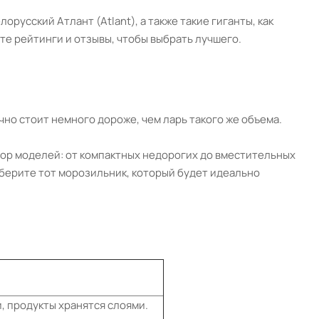
усский Атлант (Atlant), а также такие гиганты, как
ите рейтинги и отзывы, чтобы выбрать лучшего.
чно стоит немного дороже, чем ларь такого же объема.
бор моделей: от компактных недорогих до вместительных
ыберите тот морозильник, который будет идеально
, продукты хранятся слоями.