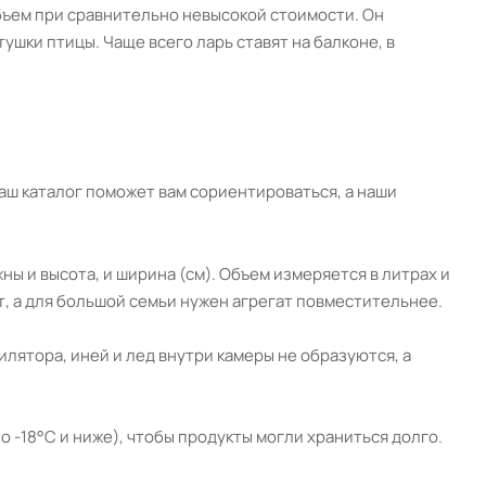
бъем при сравнительно невысокой стоимости. Он
ушки птицы. Чаще всего ларь ставят на балконе, в
Наш каталог поможет вам сориентироваться, а наши
ны и высота, и ширина (см). Объем измеряется в литрах и
, а для большой семьи нужен агрегат повместительнее.
лятора, иней и лед внутри камеры не образуются, а
-18°C и ниже), чтобы продукты могли храниться долго.