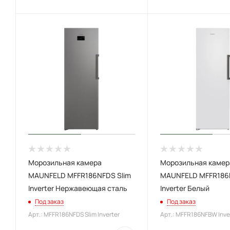
Морозильная камера
Морозильная камер
MAUNFELD MFFR186NFDS Slim
MAUNFELD MFFR18
Inverter Нержавеющая сталь
Inverter Белый
Под заказ
Под заказ
Арт.: MFFR186NFDS Slim Inverter
Арт.: MFFR186NFBW Inve