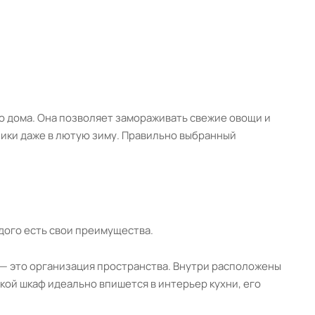
о дома. Она позволяет замораживать свежие овощи и
ники даже в лютую зиму. Правильно выбранный
дого есть свои преимущества.
 — это организация пространства. Внутри расположены
кой шкаф идеально впишется в интерьер кухни, его