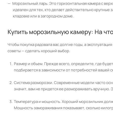
Морозильный ларь. Это горизонтальная камера с верх
идеален для тех, кто делает действительно крупные з
кладовке или в загородном доме.
Купить морозильную камеру: На чт
Чтобы покупка радовала вас долгие годы, а эксплуатаци
советы — сделать хороший выбор.
Размер и объем. Прежде всего, определите, где будет
подбирается в зависимости от потребностей вашей се
Система разморозки. Современные модели часто оснащ
значит, вам не придется ее размораживать вручную. 
Температура и мощность. Хороший морозильник долже
Мощность замораживания показывает, сколько килогр