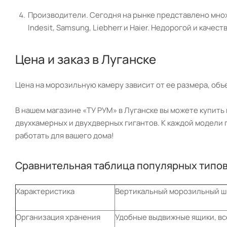
Производители. Сегодня на рынке представлено множе
Indesit, Samsung, Liebherr и Haier. Недорогой и кач
Цена и заказ в Луганске
Цена на морозильную камеру зависит от ее размера, объе
В нашем магазине «ТУ РУМ» в Луганске вы можете купит
двухкамерных и двухдверных гигантов. К каждой модели 
работать для вашего дома!
Сравнительная таблица популярных типо
Характеристика
Вертикальный морозильный ш
Организация хранения
Удобные выдвижные ящики, все