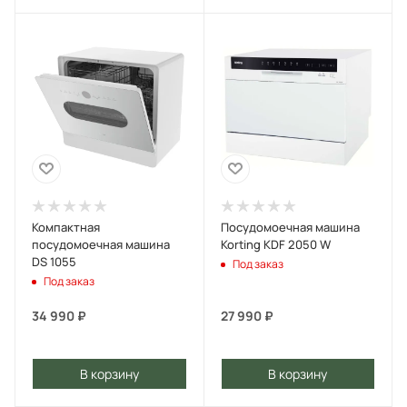
Компактная
Посудомоечная машина
посудомоечная машина
Korting KDF 2050 W
DS 1055
Под заказ
Под заказ
34 990
₽
27 990
₽
В корзину
В корзину