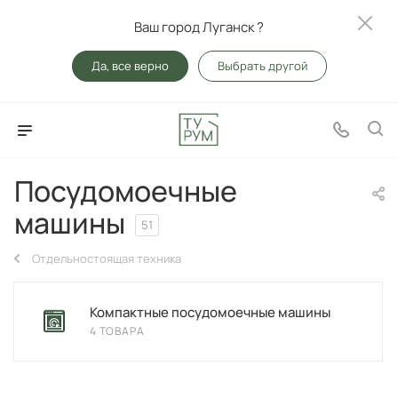
Ваш город Луганск ?
Да, все верно
Выбрать другой
Посудомоечные
машины
51
Отдельностоящая техника
Компактные посудомоечные машины
4 ТОВАРА