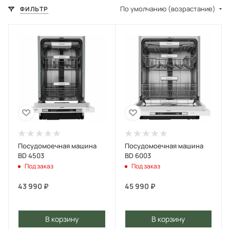
По умолчанию (возрастание)
ФИЛЬТР
Посудомоечная машина
Посудомоечная машина
BD 4503
BD 6003
Под заказ
Под заказ
43 990
₽
45 990
₽
В корзину
В корзину