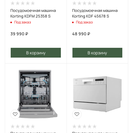
Посудомоечная машина
Посудомоечная машина
Korting KDFM 25358 S
Korting KDF 45678 S
Под заказ
Под заказ
39 990
₽
48 990
₽
В корзину
В корзину