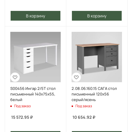
В корзину
В корзину
S00456 Ингар 2/5Т стол
2.08.06.160.15 САГА стол
письменный 140x75x55,
письменный 120х56
белый
серый/ясень
Под заказ
Под заказ
15 572.95
₽
10 654.92
₽