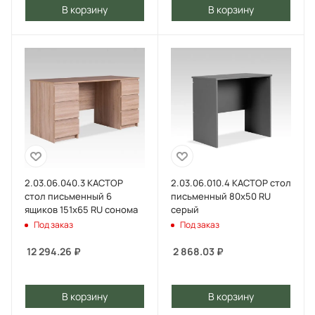
В корзину
В корзину
2.03.06.040.3 КАСТОР
2.03.06.010.4 КАСТОР стол
стол письменный 6
письменный 80х50 RU
ящиков 151х65 RU сонома
серый
Под заказ
Под заказ
12 294.26
₽
2 868.03
₽
В корзину
В корзину