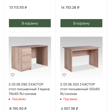
13 113.93
₽
14 753.28
₽
В корзину
В корзину
2.03.06.090.3 КАСТОР
2.03.06.020.3 КАСТОР
стол письменный 3 ящика
стол письменный 120х65
116х65 RU сонома
RU сонома
Под заказ
Под заказ
8 195.90
₽
4 507.38
₽