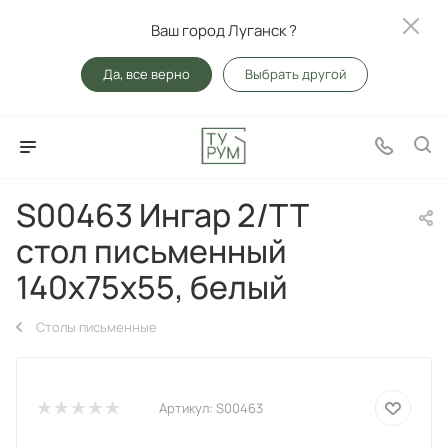
Ваш город Луганск ?
Да, все верно
Выбрать другой
S00463 Ингар 2/ТТ
стол письменный
140x75x55, белый
Столы письменные
Артикул:
S00463