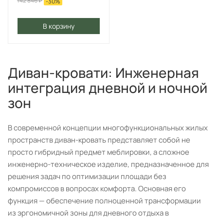
142 846
₽
-
30
%
В корзину
Диван-кровати: Инженерная
интеграция дневной и ночной
зон
В современной концепции многофункциональных жилых
пространств диван-кровать представляет собой не
просто гибридный предмет меблировки, а сложное
инженерно-техническое изделие, предназначенное для
решения задач по оптимизации площади без
компромиссов в вопросах комфорта. Основная его
функция — обеспечение полноценной трансформации
из эргономичной зоны для дневного отдыха в