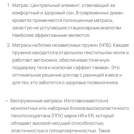
Матрас: Центральный элемент, отвечающий за
комфортный и здоровый сон. В современных диван-
кроватях применяются полноценные матрасы,
зачастую не уступающие стационарным аналогам.
Наиболее эффективными являются:
Матрасы на блоке независимых пружин (НПБ): Каждая
пружина находится в отдельном текстильном чехле и
работает автономно, обеспечивая точечную
поддержку тела и исключая «эффект гамака». Это
оптимальное решение для пар с разницей в весе и
для тех, кто заботится о здоровье позвоночника.
Беспружинные матрасы: Изготавливаются из
монолитных или наборных блоков высокоэластичного
пенополиуретана (ППУ) марок HR и ER, который
обладает высокой несущей способностью,
эластичностью и гипоаллергенностью. Такие