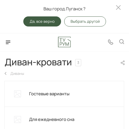
Ваш город Луганск ?
Да, все верно
Выбрать другой
Диван-кровати
3
Диваны
Гостевые варианты
Для ежедневного сна