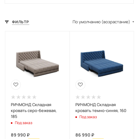
По умолчанию (возрастание)
ФИЛЬТР
РИЧМОНД Складная
РИЧМОНД Складная
кровать серо-бежевая,
кровать темно-синяя, 160
185
Под заказ
Под заказ
89 990
₽
86 990
₽