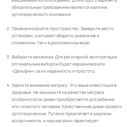
ежедневный использования. Для второго варианта
обязательным требованием является наличие
ортопедического основания.
Проанализируйте пространство: Замерьте место
установки, учитывая габариты дивана как в
сложенном, так и в разложенном виде.
Выберите механизм: Для регулярной эксплуатации
оптимальным выбором будет еврокнижка или
«Дельфин» за их надежность и простоту.
Уделите внимание матрасу: Это ваша инвестиция в
здоровье. Не экономьте на качестве матраса,
особенно если диван приобретается для ребенка
или пожилого человека. Качественные диван кровати
ортопедические, Луганск предлагает в широком
ассортименте, и наш магазин гарантирует