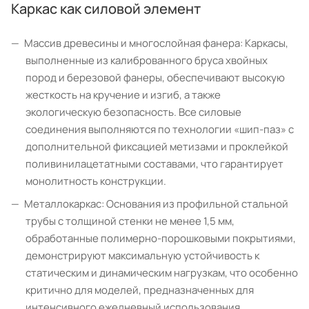
Каркас как силовой элемент
Массив древесины и многослойная фанера: Каркасы,
выполненные из калиброванного бруса хвойных
пород и березовой фанеры, обеспечивают высокую
жесткость на кручение и изгиб, а также
экологическую безопасность. Все силовые
соединения выполняются по технологии «шип-паз» с
дополнительной фиксацией метизами и проклейкой
поливинилацетатными составами, что гарантирует
монолитность конструкции.
Металлокаркас: Основания из профильной стальной
трубы с толщиной стенки не менее 1,5 мм,
обработанные полимерно-порошковыми покрытиями,
демонстрируют максимальную устойчивость к
статическим и динамическим нагрузкам, что особенно
критично для моделей, предназначенных для
интенсивного ежедневный использования.