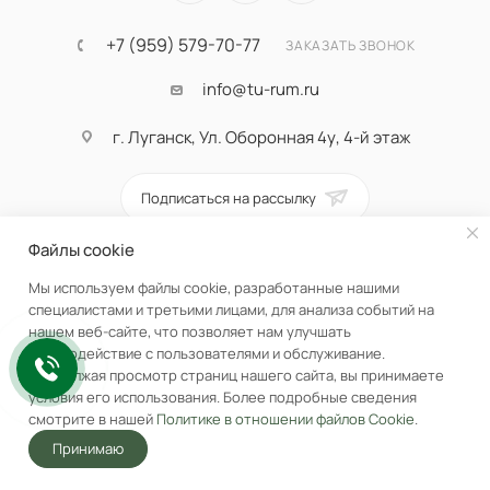
+7 (959) 579-70-77
ЗАКАЗАТЬ ЗВОНОК
info@tu-rum.ru
г. Луганск, Ул. Оборонная 4у, 4-й этаж
Подписаться на рассылку
Файлы cookie
ПОЛИТИКА КОНФИДЕНЦИАЛЬНОСТИ
Мы используем файлы cookie, разработанные нашими
специалистами и третьими лицами, для анализа событий на
нашем веб-сайте, что позволяет нам улучшать
взаимодействие с пользователями и обслуживание.
Продолжая просмотр страниц нашего сайта, вы принимаете
условия его использования. Более подробные сведения
смотрите в нашей
Политике в отношении файлов Cookie
.
Принимаю
Главная
Акции
Корзина
Избранные
Услуги
Кабинет