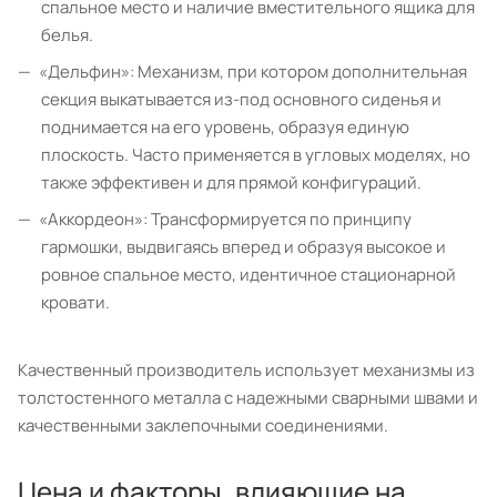
спальное место и наличие вместительного ящика для
белья.
«Дельфин»: Механизм, при котором дополнительная
секция выкатывается из-под основного сиденья и
поднимается на его уровень, образуя единую
плоскость. Часто применяется в угловых моделях, но
также эффективен и для прямой конфигураций.
«Аккордеон»: Трансформируется по принципу
гармошки, выдвигаясь вперед и образуя высокое и
ровное спальное место, идентичное стационарной
кровати.
Качественный производитель использует механизмы из
толстостенного металла с надежными сварными швами и
качественными заклепочными соединениями.
Цена и факторы, влияющие на