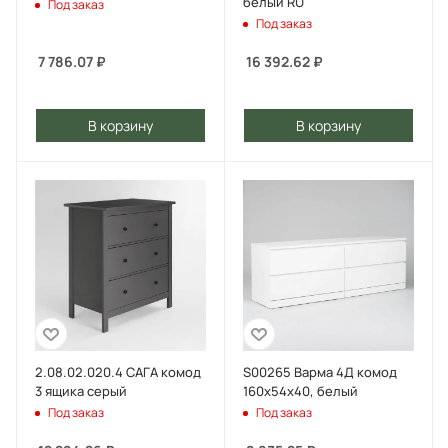
белый RU
Под заказ
Под заказ
7 786.07
₽
16 392.62
₽
В корзину
В корзину
2.08.02.020.4 САГА комод
S00265 Варма 4Д комод
3 ящика серый
160х54х40, белый
Под заказ
Под заказ