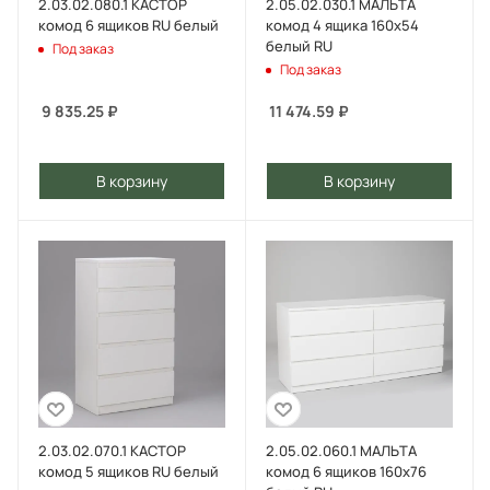
2.03.02.080.1 КАСТОР
2.05.02.030.1 МАЛЬТА
комод 6 ящиков RU белый
комод 4 ящика 160х54
белый RU
Под заказ
Под заказ
9 835.25
₽
11 474.59
₽
В корзину
В корзину
2.03.02.070.1 КАСТОР
2.05.02.060.1 МАЛЬТА
комод 5 ящиков RU белый
комод 6 ящиков 160х76