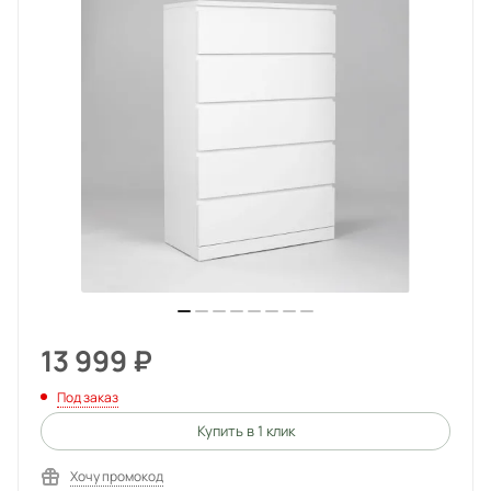
13 999
₽
Под заказ
Купить в 1 клик
Хочу промокод