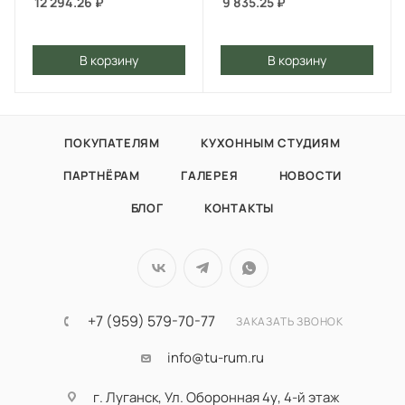
12 294.26
₽
9 835.25
₽
В корзину
В корзину
ПОКУПАТЕЛЯМ
КУХОННЫМ СТУДИЯМ
ПАРТНЁРАМ
ГАЛЕРЕЯ
НОВОСТИ
БЛОГ
КОНТАКТЫ
+7 (959) 579-70-77
ЗАКАЗАТЬ ЗВОНОК
info@tu-rum.ru
г. Луганск, Ул. Оборонная 4у, 4-й этаж