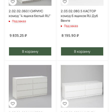
2.02.02.060.1 СИРИУС
2.03.02.080.5 КАСТОР
комод "4 ящика белый RU"
комод 6 ящиков RU Дуб
Венге
Под заказ
Под заказ
9 835.25
₽
8 195.90
₽
В корзину
В корзину