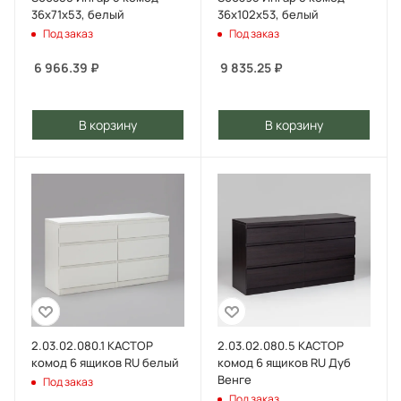
36x71x53, белый
36x102x53, белый
Под заказ
Под заказ
6 966.39
₽
9 835.25
₽
В корзину
В корзину
2.03.02.080.1 КАСТОР
2.03.02.080.5 КАСТОР
комод 6 ящиков RU белый
комод 6 ящиков RU Дуб
Венге
Под заказ
Под заказ