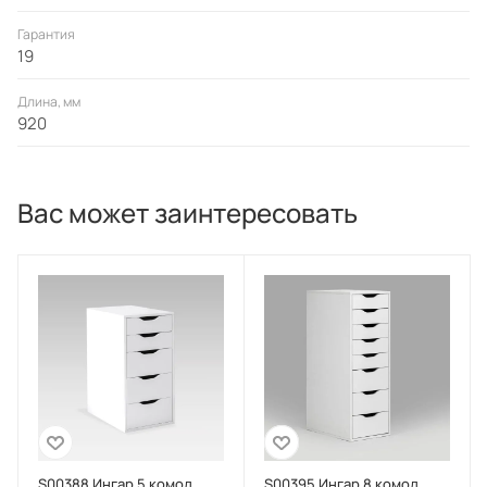
Гарантия
19
Длина, мм
920
Вас может заинтересовать
S00388 Ингар 5 комод
S00395 Ингар 8 комод