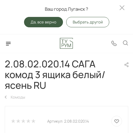
Ваш город Луганск ?
Да, все верно
Выбрать другой
2.08.02.020.14 САГА
комод 3 ящика белый/
ясень RU
Комоды
Артикул:
2.08.02.020.14