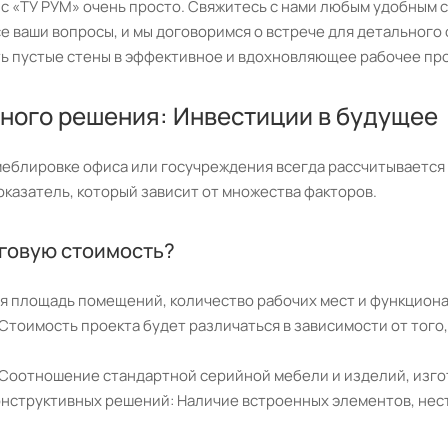
 с «ТУ РУМ» очень просто. Свяжитесь с нами любым удобным 
е ваши вопросы, и мы договоримся о встрече для детального
ь пустые стены в эффективное и вдохновляющее рабочее пр
ного решения: Инвестиции в будущее
меблировке офиса или госучреждения всегда рассчитывается 
оказатель, который зависит от множества факторов.
оговую стоимость?
я площадь помещений, количество рабочих мест и функциона
тоимость проекта будет различаться в зависимости от того,
 Соотношение стандартной серийной мебели и изделий, изго
онструктивных решений: Наличие встроенных элементов, нес