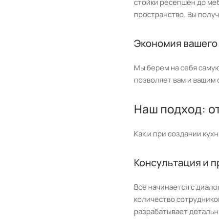
стойки ресепшен до ме
пространство. Вы получ
Экономия вашего
Мы берем на себя самую
позволяет вам и вашим 
Наш подход: о
Как и при создании кух
Консультация и 
Все начинается с диал
количество сотруднико
разрабатывает детальн