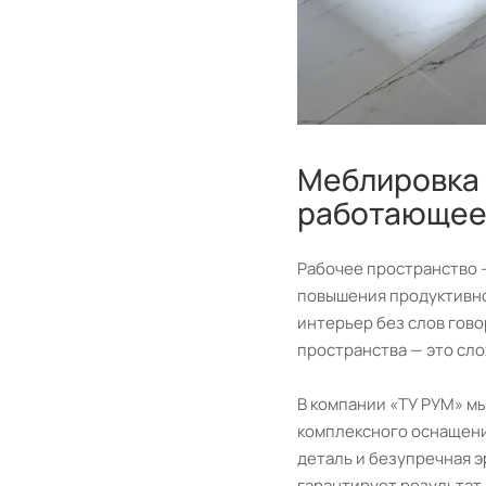
Меблировка 
работающее 
Рабочее пространство —
повышения продуктивно
интерьер без слов гово
пространства — это сло
В компании «ТУ РУМ» мы
комплексного оснащения
деталь и безупречная э
гарантирует результат