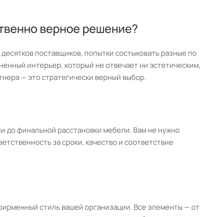
твенно верное решение?
 десятков поставщиков, попытки состыковать разные по
зненный интерьер, который не отвечает ни эстетическим,
нера — это стратегически верный выбор.
ии до финальной расстановки мебели. Вам не нужно
етственность за сроки, качество и соответствие
фирменный стиль вашей организации. Все элементы — от