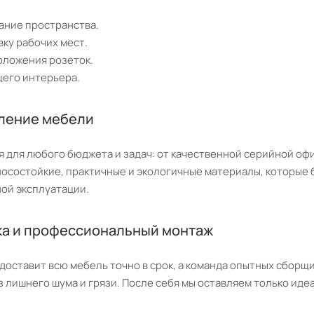
ание пространства.
ку рабочих мест.
оложения розеток.
его интерьера.
вление мебели
 для любого бюджета и задач: от качественной серийной офи
осостойкие, практичные и экологичные материалы, которые б
ной эксплуатации.
ка и профессиональный монтаж
доставит всю мебель точно в срок, а команда опытных сборщ
з лишнего шума и грязи. После себя мы оставляем только иде