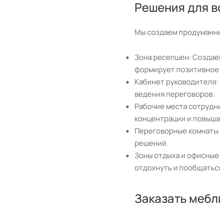
Решения для в
Мы создаем продуманны
Зона ресепшен: Создае
формирует позитивное 
Кабинет руководителя: 
ведения переговоров.
Рабочие места сотрудн
концентрации и повыша
Переговорные комнаты 
решений.
Зоны отдыха и офисные 
отдохнуть и пообщатьс
Заказать мебл