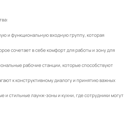
тва:
ную и функциональную входную группу, которая
рое сочетает в себе комфорт для работы и зону для
циональные рабочие станции, которые способствуют
гают к конструктивному диалогу и принятию важных
е и стильные лаунж-зоны и кухни, где сотрудники могут