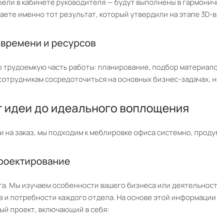
бели в кабинете руководителя — будут выполнены в гармонич
аете именно тот результат, который утвердили на этапе 3D-
 времени и ресурсов
 трудоемкую часть работы: планирование, подбор материалов
сотрудникам сосредоточиться на основных бизнес-задачах, 
т идеи до идеального воплощения
ни на заказ, мы подходим к меблировке офиса системно, проду
проектирование
ога. Мы изучаем особенности вашего бизнеса или деятельнос
в и потребности каждого отдела. На основе этой информаци
ый проект, включающий в себя: