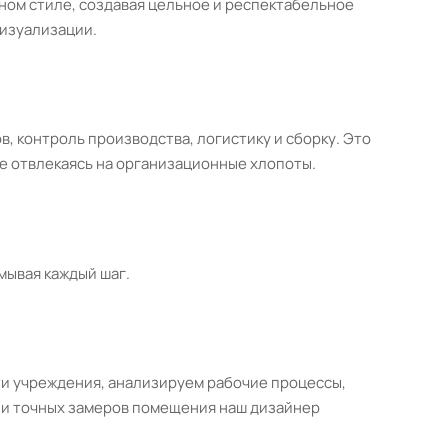
ном стиле, создавая цельное и респектабельное
визуализации.
, контроль производства, логистику и сборку. Это
не отвлекаясь на организационные хлопоты.
мывая каждый шаг.
ти учреждения, анализируем рабочие процессы,
и и точных замеров помещения наш дизайнер