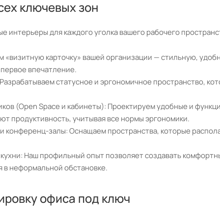
сех ключевых зон
е интерьеры для каждого уголка вашего рабочего пространс
м «визитную карточку» вашей организации — стильную, удоб
первое впечатление.
Разрабатываем статусное и эргономичное пространство, кото
иков (Open Space и кабинеты): Проектируем удобные и функ
ют продуктивность, учитывая все нормы эргономики.
и конференц-залы: Оснащаем пространства, которые распола
кухни: Наш профильный опыт позволяет создавать комфортны
я в неформальной обстановке.
ировку офиса под ключ