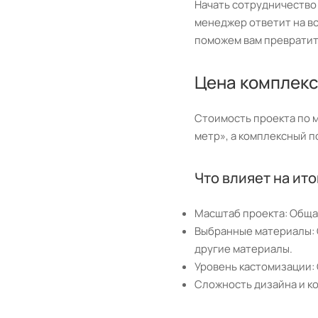
Начать сотрудничество
менеджер ответит на вс
поможем вам превратит
Цена комплекс
Стоимость проекта по 
метр», а комплексный п
Что влияет на ит
Масштаб проекта: Обща
Выбранные материалы: С
другие материалы.
Уровень кастомизации:
Сложность дизайна и к