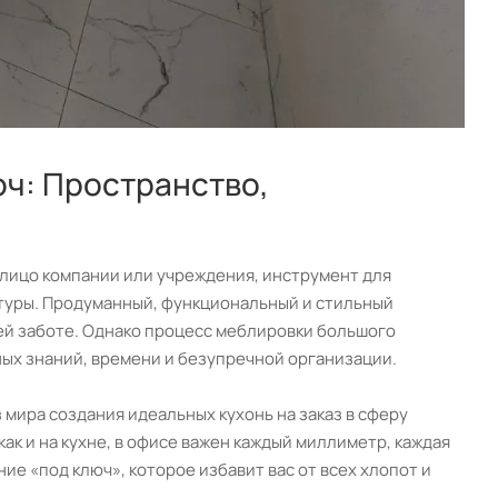
ч: Пространство,
о лицо компании или учреждения, инструмент для
туры. Продуманный, функциональный и стильный
шей заботе. Однако процесс меблировки большого
ных знаний, времени и безупречной организации.
мира создания идеальных кухонь на заказ в сферу
ак и на кухне, в офисе важен каждый миллиметр, каждая
ие «под ключ», которое избавит вас от всех хлопот и