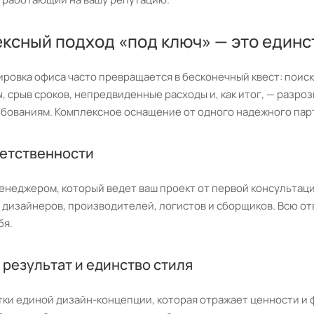
ксный подход «под ключ» — это единс
овка офиса часто превращается в бесконечный квест: поиск
, срыв сроков, непредвиденные расходы и, как итог, — разро
бованиям. Комплексное оснащение от одного надежного парт
ветственности
енеджером, который ведет ваш проект от первой консультац
дизайнеров, производителей, логистов и сборщиков. Всю отв
бя.
результат и единство стиля
тки единой дизайн-концепции, которая отражает ценности и 