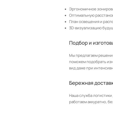
Эргономичное зониров
Оптимальную расстанов
План освещения и расп
3D-визуализацию будущ
Подбор и изгото
Мы предлагаем решения
поможем подобрать изн
вид даже при интенсив
Бережная достав
Наша служба логистики 
работаем аккуратно, бе