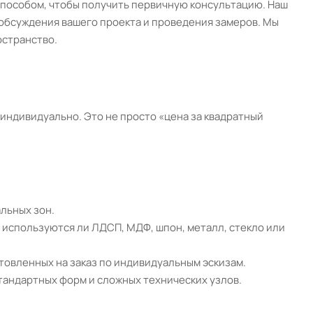
способом, чтобы получить первичную консультацию. Наш
 обсуждения вашего проекта и проведения замеров. Мы
остранство.
индивидуально. Это не просто «цена за квадратный
льных зон.
 используются ли ЛДСП, МДФ, шпон, металл, стекло или
товленных на заказ по индивидуальным эскизам.
тандартных форм и сложных технических узлов.