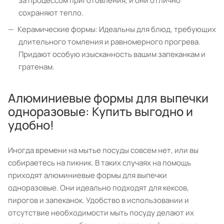
за процессом приготовления, и они отлично
сохраняют тепло.
Керамические формы: Идеальны для блюд, требующих
длительного томления и равномерного прогрева.
Придают особую изысканность вашим запеканкам и
гратенам.
Алюминиевые формы для выпечки
одноразовые: Купить выгодно и
удобно!
Иногда времени на мытье посуды совсем нет, или вы
собираетесь на пикник. В таких случаях на помощь
приходят алюминиевые формы для выпечки
одноразовые. Они идеально подходят для кексов,
пирогов и запеканок. Удобство в использовании и
отсутствие необходимости мыть посуду делают их