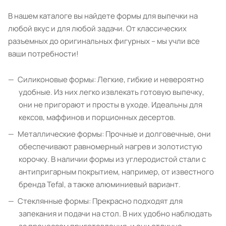
В нашем каталоге вы найдете формы для выпечки на
любой вкус и для любой задачи. От классических
разъемных до оригинальных фигурных – мы учли все
ваши потребности!
Силиконовые формы: Легкие, гибкие и невероятно
удобные. Из них легко извлекать готовую выпечку,
они не пригорают и просты в уходе. Идеальны для
кексов, маффинов и порционных десертов.
Металлические формы: Прочные и долговечные, они
обеспечивают равномерный нагрев и золотистую
корочку. В наличии формы из углеродистой стали с
антипригарным покрытием, например, от известного
бренда Tefal, а также алюминиевый вариант.
Стеклянные формы: Прекрасно подходят для
запекания и подачи на стол. В них удобно наблюдать