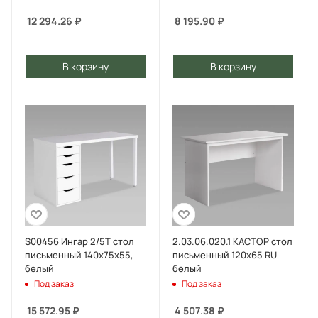
12 294.26
₽
8 195.90
₽
В корзину
В корзину
S00456 Ингар 2/5Т стол
2.03.06.020.1 КАСТОР стол
письменный 140x75x55,
письменный 120х65 RU
белый
белый
Под заказ
Под заказ
15 572.95
₽
4 507.38
₽