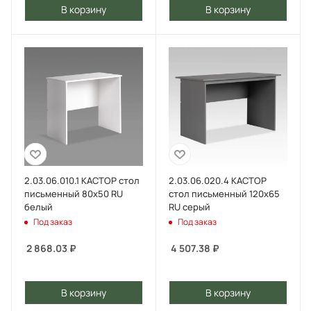
В корзину
В корзину
2.03.06.010.1 КАСТОР стол
2.03.06.020.4 КАСТОР
письменный 80х50 RU
стол письменный 120х65
белый
RU серый
Под заказ
Под заказ
2 868.03
₽
4 507.38
₽
В корзину
В корзину