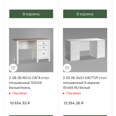
В корзину
В корзину
2.08.06.160.14 САГА стол
2.03.06.040.1 КАСТОР стол
письменный 120х56
письменный 6 ящиков
белый/ясень
151х65 RU белый
Под заказ
Под заказ
10 654.92
₽
12 294.26
₽