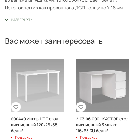
Изготовлен из кашированного ДСП толщиной 16 мм.
Тумбу с ящиком можно разместить справа или слева под
столешницей. Гарантийный срок для жилых помещений
24 месяца, для общественных помещений - 18 месяцев.
Вас может заинтересовать
S00449 Ингар 1/ТТ стол
2.03.06.090.1 КАСТОР стол
письменный 120x75x55,
письменный 3 ящика
белый
116х65 RU белый
Под заказ
Под заказ