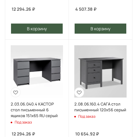
12 294.26
₽
4 507.38
₽
В корзину
В корзину
2.03.06.040.4 КАСТОР
2.08.06.160.4 САГА стол
стол письменный 6
письменный 120х56 серый
ящиков 151х65 RU серый
Под заказ
Под заказ
12 294.26
₽
10 654.92
₽