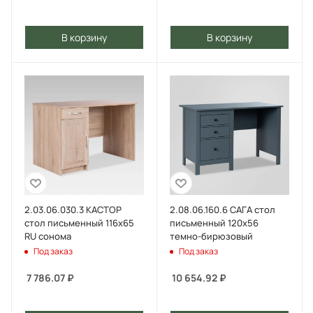
В корзину
В корзину
2.03.06.030.3 КАСТОР
2.08.06.160.6 САГА стол
стол письменный 116х65
письменный 120х56
RU сонома
темно-бирюзовый
Под заказ
Под заказ
7 786.07
₽
10 654.92
₽