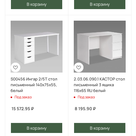
В корзину
В корзину
S00456 Ингар 2/5Т стол
2.03.06.090.1 КАСТОР стол
письменный 140x75x55,
письменный 3 ящика
белый
116х65 RU белый
Под заказ
Под заказ
15 572.95
₽
8 195.90
₽
В корзину
В корзину