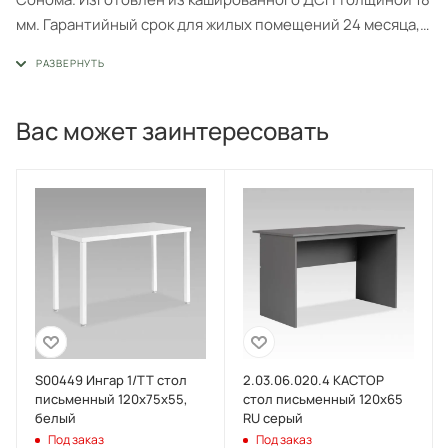
мм. Гарантийный срок для жилых помещений 24 месяца,
для общественных помещений - 18 месяцев.
Вас может заинтересовать
S00449 Ингар 1/ТТ стол
2.03.06.020.4 КАСТОР
письменный 120x75x55,
стол письменный 120х65
белый
RU серый
Под заказ
Под заказ