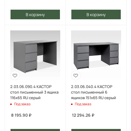
В корзину
В корзину
2.03.06.090.4 КАСТОР
2.03.06.040.4 КАСТОР
стол письменный 3 ящика
стол письменный 6
116х65 RU серый
ящиков 151х65 RU серый
Под заказ
Под заказ
8 195.90
₽
12 294.26
₽