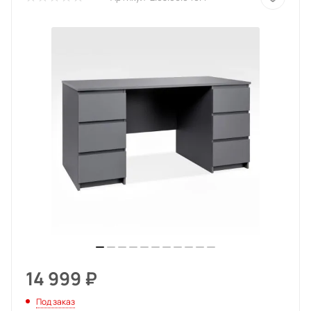
14 999
₽
Под заказ