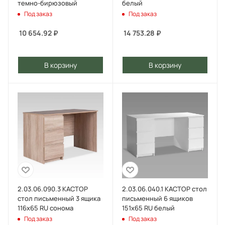
темно-бирюзовый
белый
Под заказ
Под заказ
10 654.92
₽
14 753.28
₽
В корзину
В корзину
2.03.06.090.3 КАСТОР
2.03.06.040.1 КАСТОР стол
стол письменный 3 ящика
письменный 6 ящиков
116х65 RU сонома
151х65 RU белый
Под заказ
Под заказ