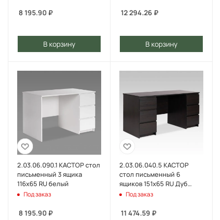
8 195.90
₽
12 294.26
₽
В корзину
В корзину
2.03.06.090.1 КАСТОР стол
2.03.06.040.5 КАСТОР
письменный 3 ящика
стол письменный 6
116х65 RU белый
ящиков 151х65 RU Дуб
Венге
Под заказ
Под заказ
8 195.90
₽
11 474.59
₽