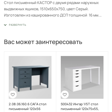
Стол письменный КАСТОР с двумя рядами наружных
выдвижных ящиков, 1510х650х750, цвет Серый.
Изготовлен из кашированного ДСП толщиной 16 мм.
Гарантийный срок для жилых помещений 24 месяца, для
общественных помещений - 18 месяцев.
Вас может заинтересовать
2.08.06.160.6 САГА стол
S00432 Ингар 1/5Т стол
письменный 120х56
письменный 120x75x55,