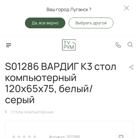
Ваш город Луганск ?
Да, все верно
Выбрать другой
S01286 ВАРДИГ К3 стол
компьютерный
120x65x75, белый/
серый
Столы компьютерные
Артикул:
S01286