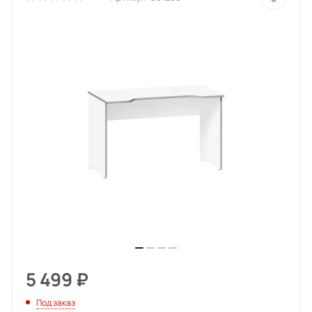
5 499
₽
Под заказ