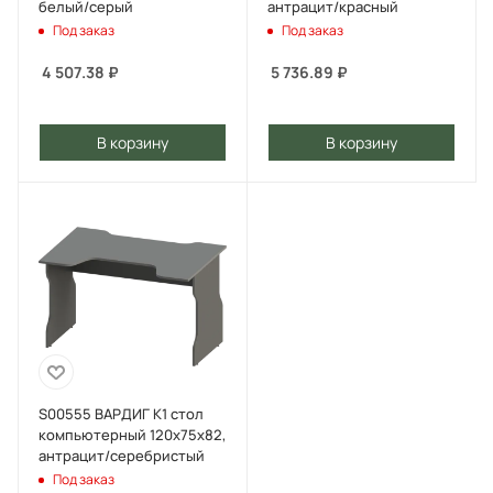
белый/серый
антрацит/красный
Под заказ
Под заказ
4 507.38
₽
5 736.89
₽
В корзину
В корзину
S00555 ВАРДИГ К1 стол
компьютерный 120x75x82,
антрацит/серебристый
Под заказ