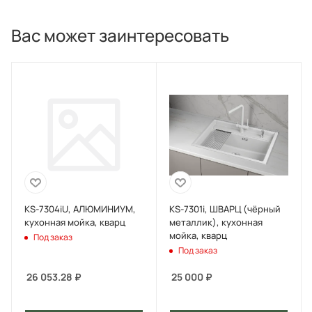
Вас может заинтересовать
KS-7304iU, АЛЮМИНИУМ,
KS-7301i, ШВАРЦ (чёрный
кухонная мойка, кварц
металлик), кухонная
мойка, кварц
Под заказ
Под заказ
26 053.28
₽
25 000
₽