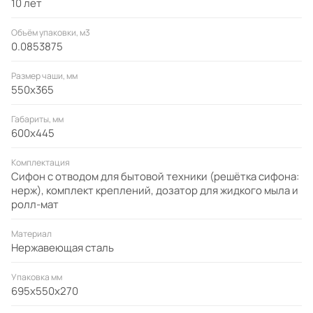
10 лет
Объём упаковки, м3
0.0853875
Размер чаши, мм
550x365
Габариты, мм
600x445
Комплектация
Сифон с отводом для бытовой техники (решётка сифона:
нерж), комплект креплений, дозатор для жидкого мыла и
ролл-мат
Материал
Нержавеющая сталь
Упаковка мм
695x550x270