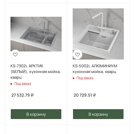
KS-7302i, АРКТИК
KS-5002i, АЛЮМИНИУМ
(БЕЛЫЙ), кухонная мойка,
кухонная мойка, кварц
кварц
Под заказ
Под заказ
27 532.79
₽
20 729.51
₽
В корзину
В корзину