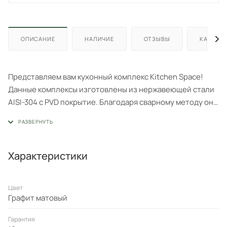
ОПИСАНИЕ
НАЛИЧИЕ
ОТЗЫВЫ
КАК КУП
Представляем вам кухонный комплекс Kitchen Space!
Данные комплексы изготовлены из нержавеющей стали
AISI-304 с PVD покрытие. Благодаря сварному методу они
отличаются высокой прочностью и долговечностью.
Характеристики
Цвет
Графит матовый
Гарантия