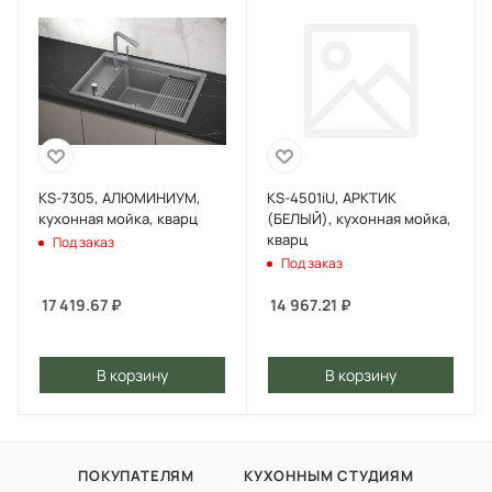
KS-7305, АЛЮМИНИУМ,
KS-4501iU, АРКТИК
кухонная мойка, кварц
(БЕЛЫЙ), кухонная мойка,
кварц
Под заказ
Под заказ
17 419.67
₽
14 967.21
₽
В корзину
В корзину
ПОКУПАТЕЛЯМ
КУХОННЫМ СТУДИЯМ