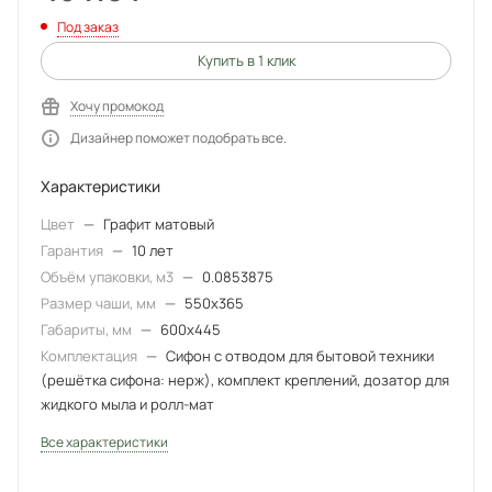
Под заказ
Купить в 1 клик
Хочу промокод
Дизайнер поможет подобрать все.
Характеристики
Цвет
—
Графит матовый
Гарантия
—
10 лет
Объём упаковки, м3
—
0.0853875
Размер чаши, мм
—
550x365
Габариты, мм
—
600x445
Комплектация
—
Сифон с отводом для бытовой техники
(решётка сифона: нерж), комплект креплений, дозатор для
жидкого мыла и ролл-мат
Все характеристики