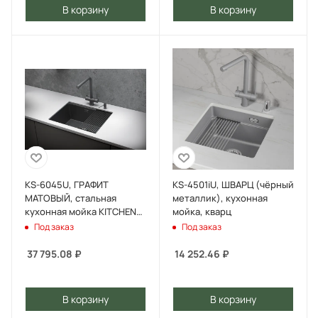
В корзину
В корзину
KS-6045U, ГРАФИТ
KS-4501iU, ШВАРЦ (чёрный
МАТОВЫЙ, стальная
металлик), кухонная
кухонная мойка KITCHEN
мойка, кварц
SPACE
Под заказ
Под заказ
37 795.08
₽
14 252.46
₽
В корзину
В корзину