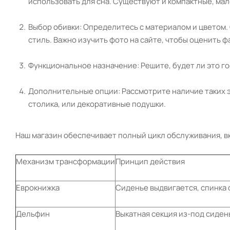
использовать для сна. Существуют и компактные, мал
Выбор обивки: Определитесь с материалом и цветом
стиль. Важно изучить фото на сайте, чтобы оценить ф
Функциональное назначение: Решите, будет ли это го
Дополнительные опции: Рассмотрите наличие таких э
столика, или декоративные подушки.
Наш магазин обеспечивает полный цикл обслуживания, вкл
Механизм трансформации
Принцип действия
Еврокнижка
Сиденье выдвигается, спинка 
Дельфин
Выкатная секция из-под сиден