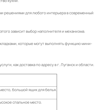
тво кухни.
ыми решениями для любого интерьера в современный
 этого зависит выбор наполнителя и механизма.
акладками, которые могут выполнять функцию мини-
уги, как доставка по адресу в г. Луганск и области.
место, большой ящик для белья.
ысокое спальное место.