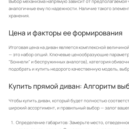
Выбор механизма напрямую зависит от предполагаемой ч
аналогичные ему по надежности. Наличие такого элемен
хранения.
Цена и факторы ее формирования
Итоговая цена на диван является комплексной величиной,
— это набор опций. Ключевые ценообразующие параметры
"Боннели" и беспружинных аналогов), категория обивочн
подобрать и купить недорого качественную модель, выб
Купить прямой диван: Алгоритм вы
Чтобы купить диван, который будет полностью соответс
широкий ассортимент, и правильный выбор — залог ваше
Определение габаритов: Замерьте место, отведенное 