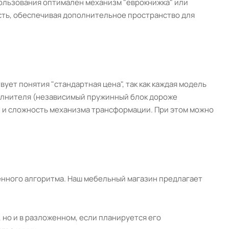
ользования оптимален механизм "еврокнижка" или
сть, обеспечивая дополнительное пространство для
ует понятия "стандартная цена", так как каждая модель
полнителя (независимый пружинный блок дороже
а) и сложность механизма трансформации. При этом можно
енного алгоритма. Наш мебельный магазин предлагает
 но и в разложенном, если планируется его