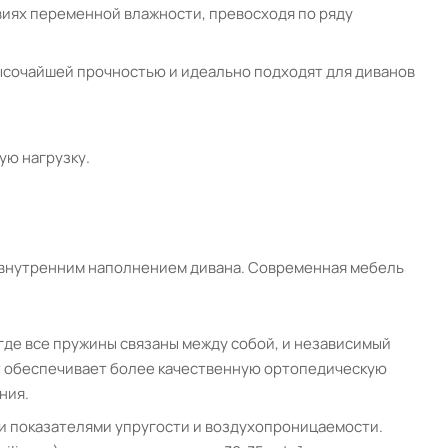
виях переменной влажности, превосходя по ряду
ысочайшей прочностью и идеально подходят для диванов
ую нагрузку.
я внутренним наполнением дивана. Современная мебель
где все пружины связаны между собой, и независимый
нт обеспечивает более качественную ортопедическую
ния.
и показателями упругости и воздухопроницаемости.