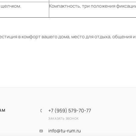
 щелчком.
Компактность, три положения фиксации
стиция в комфорт вашего дома, место для отдыха, общения и
+7 (959) 579-70-77
АМ
ЗАКАЗАТЬ ЗВОНОК
info@tu-rum.ru