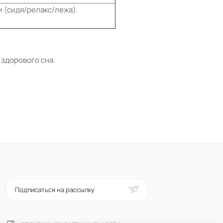
 (сидя/релакс/лежа).
 здорового сна.
Подписаться на рассылку