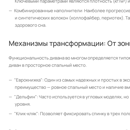
Ключевыми параметрами являются плотность (кг/м³) и 
Комбинированные наполнители: Наиболее прогрессивны
и синтетических волокон (холлофайбер, периотек). Т
здорового сна.
Механизмы трансформации: От зоны
Функциональность дивана во многом определяется типо
диван в просторное спальный место.
"Еврокнижка": Один из самых надежных и простых в эк
преимущество — ровное спальный место и наличие вм
"Дельфин": Часто используется в угловых моделях, но
уровня.
"Клик-кляк": Позволяет фиксировать спинку в трех поло