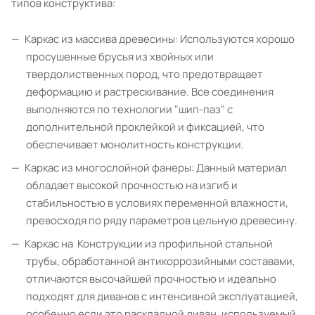
типов конструктива:
Каркас из массива древесины: Используются хорошо
просушенные брусья из хвойных или
твердолиственных пород, что предотвращает
деформацию и растрескивание. Все соединения
выполняются по технологии "шип-паз" с
дополнительной проклейкой и фиксацией, что
обеспечивает монолитность конструкции.
Каркас из многослойной фанеры: Данный материал
обладает высокой прочностью на изгиб и
стабильностью в условиях переменной влажности,
превосходя по ряду параметров цельную древесину.
Каркас на Конструкции из профильной стальной
трубы, обработанной антикоррозийными составами,
отличаются высочайшей прочностью и идеально
подходят для диванов с интенсивной эксплуатацией,
особенно если это раскладной диван, используемый