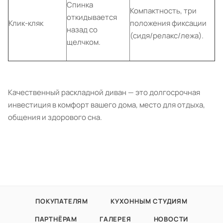
Спинка
Компактность, три
откидывается
Клик-кляк
положения фиксации
назад со
(сидя/релакс/лежа).
щелчком.
Качественный раскладной диван — это долгосрочная
инвестиция в комфорт вашего дома, место для отдыха,
общения и здорового сна.
ПОКУПАТЕЛЯМ
КУХОННЫМ СТУДИЯМ
ПАРТНЁРАМ
ГАЛЕРЕЯ
НОВОСТИ