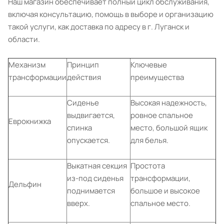
Наш магазин обеспечивает полный цикл обслуживания,
включая консультацию, помощь в выборе и организацию
такой услуги, как доставка по адресу в г. Луганск и
области.
Механизм
Принцип
Ключевые
трансформации
действия
преимущества
Сиденье
Высокая надежность,
выдвигается,
ровное спальное
Еврокнижка
спинка
место, большой ящик
опускается.
для белья.
Выкатная секция
Простота
из-под сиденья
трансформации,
Дельфин
поднимается
большое и высокое
вверх.
спальное место.