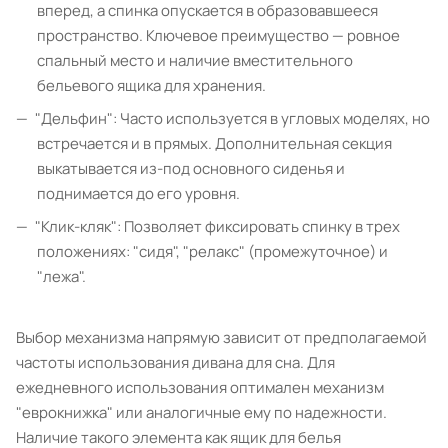
вперед, а спинка опускается в образовавшееся
пространство. Ключевое преимущество — ровное
спальный место и наличие вместительного
бельевого ящика для хранения.
"Дельфин": Часто используется в угловых моделях, но
встречается и в прямых. Дополнительная секция
выкатывается из-под основного сиденья и
поднимается до его уровня.
"Клик-кляк": Позволяет фиксировать спинку в трех
положениях: "сидя", "релакс" (промежуточное) и
"лежа".
Выбор механизма напрямую зависит от предполагаемой
частоты использования дивана для сна. Для
ежедневного использования оптимален механизм
"еврокнижка" или аналогичные ему по надежности.
Наличие такого элемента как ящик для белья