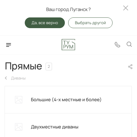
Ваш город Луганск ?
Да, все верно
Выбрать другой
Прямые
2
Диваны
Большие (4-х местные и более)
Двухместные диваны