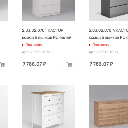
2.03.02.070.1 КАСТОР
2.03.02.070.4 КАСТ
комод 5 ящиков RU белый
комод 5 ящиков RU 
5
Под заказ
Под заказ
Арт.: 2.03.02.070.1
Арт.: 2.03.02.070.4
7 786.07
₽
7 786.07
₽