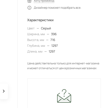
Хочу промокод
Дизайнер поможет подобрать все.
Характеристики
Цвет
—
Серый
Ширина, мм
—
396
Высота, мм
—
716
Глубина, мм
—
1297
Длина, мм
—
1297
Цена действительна только для интернет-магазина
и может отличаться от цен в розничных магазинах