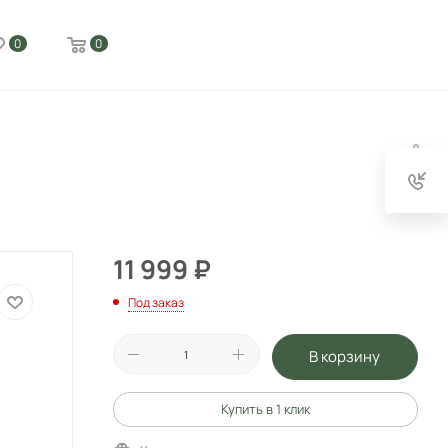
0
0
11 999
₽
Под заказ
В корзину
Купить в 1 клик