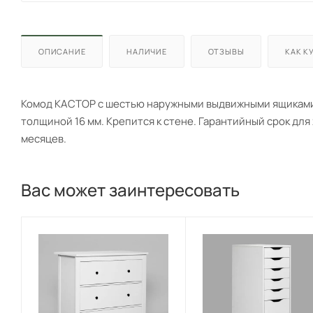
ОПИСАНИЕ
НАЛИЧИЕ
ОТЗЫВЫ
КАК К
Комод КАСТОР с шестью наружными выдвижными ящиками,
толщиной 16 мм. Крепится к стене. Гарантийный срок дл
месяцев.
Вас может заинтересовать