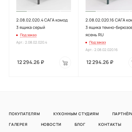
2.08.02.020.4 САГА комод
2.08.02.020.16 САГА к
3 ящика серый
3 ящика темно-бирюзо
ясень RU
Под заказ
Арт.: 2.08.02.020.4
Под заказ
Арт.: 2.08.02.020.16
12 294.26
₽
12 294.26
₽
ПОКУПАТЕЛЯМ
КУХОННЫМ СТУДИЯМ
ПАРТНЁР
ГАЛЕРЕЯ
НОВОСТИ
БЛОГ
КОНТАКТЫ